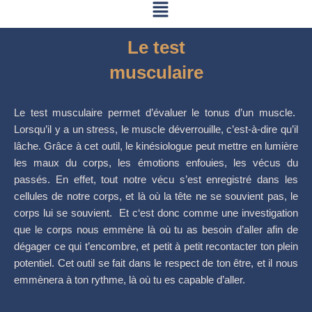
Menu
Aller
au
contenu
Le test
musculaire
Le test musculaire permet d’évaluer le tonus d’un muscle.
Lorsqu’il y a un stress, le muscle déverrouille, c’est-à-dire qu’il
lâche. Grâce à cet outil, le kinésiologue peut mettre en lumière
les maux du corps, les émotions enfouies, les vécus du
passés. En effet, tout notre vécu s’est enregistré dans les
cellules de notre corps, et l
à où la tête ne se souvient pas, le
corps lui se souvient. Et c
‘est donc comme une investigation
que le corps nous emmène là où tu as besoin d’aller afin de
dégager ce qui t’encombre, et petit à petit recontacter ton plein
potentiel. Cet outil se fait dans le respect de ton être, et il nous
emmènera à ton rythme, là où tu es capable d’aller.