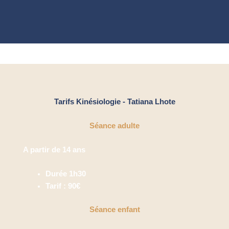
Tarifs Kinésiologie - Tatiana Lhote
Séance adulte
A partir de 14 ans
Durée 1h30
Tarif : 90€
Séance enfant