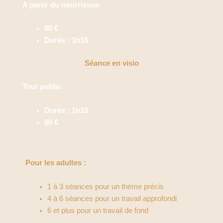
A partir du nourrisson
80 €
Durée : 1h15
Séance en visio
Tout public
Durée : 1h15
80 €
Pour les adultes :
1 à 3 séances pour un thème précis
4 à 6 séances pour un travail approfondi
6 et plus pour un travail de fond