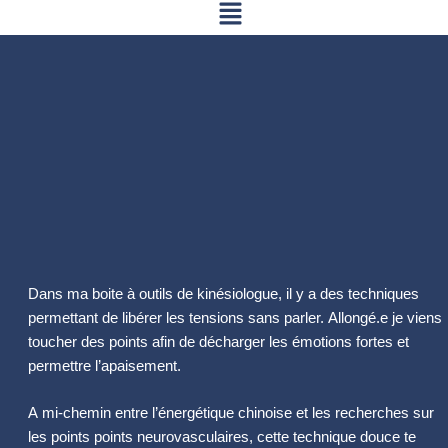
Menu
Aller
au
contenu
Dans ma boite à outils de kinésiologue, il y a des techniques
permettant de libérer les tensions sans parler.
Allongé.e je viens
toucher des points afin de décharger les émotions fortes et
permettre l’apaisement.
A
mi-chemin entre l’énergétique chinoise et les recherches sur
les points points neurovasculaires, cette technique douce te