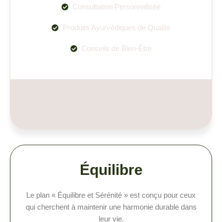
Consultation Personnalisée
Produits Ayurvédiques de Qualité
Conseils de Bien-Être
Équilibre
Le plan « Équilibre et Sérénité » est conçu pour ceux
qui cherchent à maintenir une harmonie durable dans
leur vie.