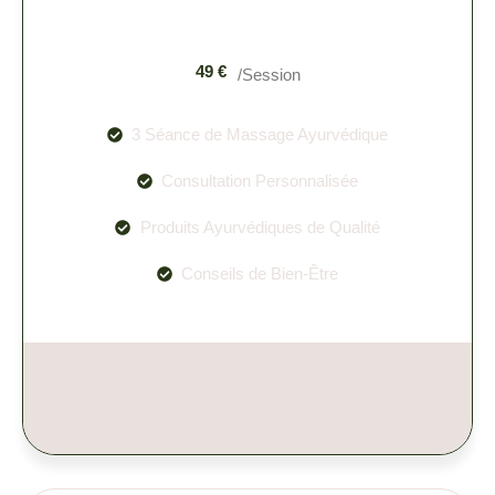
49 €
/Session
3 Séance de Massage Ayurvédique
Consultation Personnalisée
Produits Ayurvédiques de Qualité
Conseils de Bien-Être