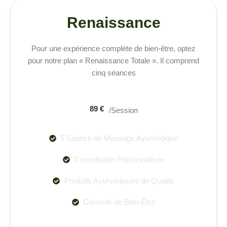
Renaissance
Pour une expérience complète de bien-être, optez
pour notre plan « Renaissance Totale ». Il comprend
cinq séances
89 €
/Session
5 Séance de Massage Ayurvédique
Consultation Personnalisée
Produits Ayurvédiques de Qualité
Conseils de Bien-Être