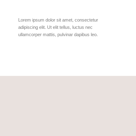
Lorem ipsum dolor sit amet, consectetur
adipiscing elit. Ut elit tellus, luctus nec
ullamcorper mattis, pulvinar dapibus leo.