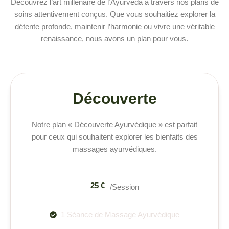
Découvrez l’art millénaire de l’Ayurvéda à travers nos plans de
soins attentivement conçus. Que vous souhaitiez explorer la
détente profonde, maintenir l’harmonie ou vivre une véritable
renaissance, nous avons un plan pour vous.
Découverte
Notre plan « Découverte Ayurvédique » est parfait
pour ceux qui souhaitent explorer les bienfaits des
massages ayurvédiques.
25 €
/Session
1 Séance de Massage Ayurvédique